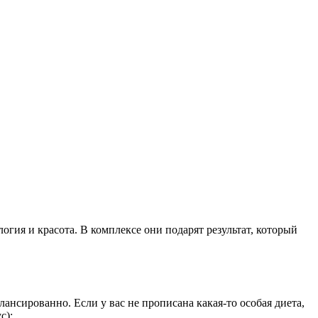
огия и красота. В комплексе они подарят результат, который
ансированно. Если у вас не прописана какая-то особая диета,
с):