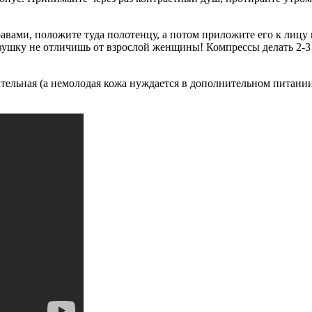
травами, положите туда полотенцу, а потом приложите его к лиц
евушку не отличишь от взрослой женщины! Компрессы делать 2-3 
ельная (а немолодая кожа нуждается в дополнительном питании):