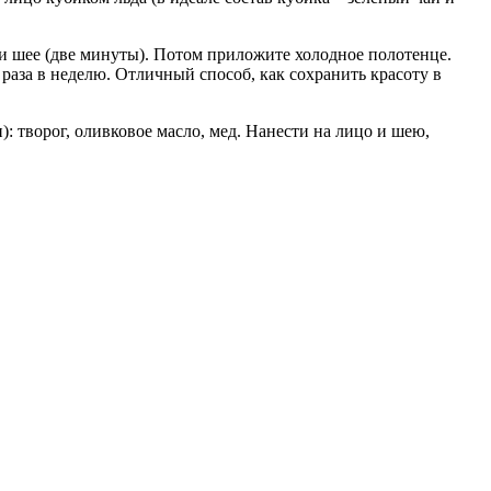
у и шее (две минуты). Потом приложите холодное полотенце.
раза в неделю. Отличный способ, как сохранить красоту в
 творог, оливковое масло, мед. Нанести на лицо и шею,