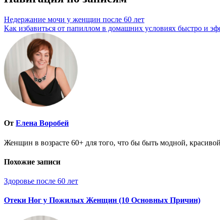
Недержание мочи у женщин после 60 лет
Как избавиться от папиллом в домашних условиях быстро и э
От
Елена Воробей
Женщин в возрасте 60+ для того, что бы быть модной, красивой
Похожие записи
Здоровье после 60 лет
Отеки Ног у Пожилых Женщин (10 Основных Причин)