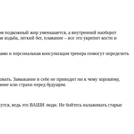
том подкожный жир уменьшается, а внутренний наоборот
я ходьба, легкий бег, плавание – все это укрепит кости и
ками и персональная консультация тренера помогут определить
вать. Замыкание в себе не приводит ни к чему хорошему,
вание или страхи перед будущим.
рнутся, ведь это ВАШИ люди. Не бойтесь налаживать старые