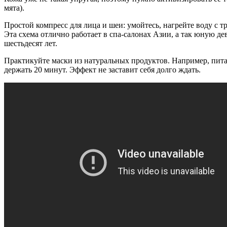
мята).
Простой компресс для лица и шеи: умойтесь, нагрейте воду с 
Эта схема отлично работает в спа-салонах Азии, а так юную д
шестьдесят лет.
Практикуйте маски из натуральных продуктов. Например, питат
держать 20 минут. Эффект не заставит себя долго ждать.