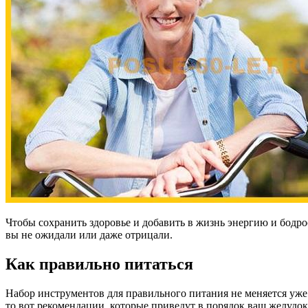
Чтобы сохранить здоровье и добавить в жизнь энергию и бодрос
вы не ожидали или даже отрицали.
Как правильно питаться
Набор инструментов для правильного питания не меняется уже м
то вот рекомендации, которые приведут в порядок ваш желудок