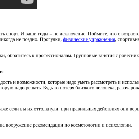
ь спорт. И ваши годы – не исключение. Поймите, что с возрас
никогда не поздно. Прогулки,
физические упражнения
, спортивна
ки, обратитесь к профессионалам. Групповые занятия с ровесни
ия
сть и возможности, которые надо уметь рассмотреть и использо
торую надо решать. Будь то потеря близкого человека, разочаро
 Даже если вы их оттолкнули, при правильных действиях они ве
те на вооружение рекомендации по косметологии и психологии.