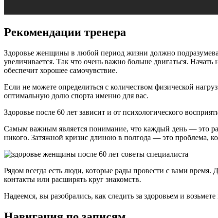
Рекомендации тренера
Здоровье женщины в любой период жизни должно подразумеват
увеличивается. Так что очень важно больше двигаться. Начать 
обеспечит хорошее самочувствие.
Если не можете определиться с количеством физической нагруз
оптимальную долю спорта именно для вас.
Здоровье после 60 лет зависит и от психологического восприят
Самым важным является понимание, что каждый день — это радо
никого. Затяжной кризис длиною в полгода — это проблема, ко
Рядом всегда есть люди, которые рады провести с вами время.
контакты или расширять круг знакомств.
Надеемся, вы разобрались, как следить за здоровьем и возьме
Навигация по записям