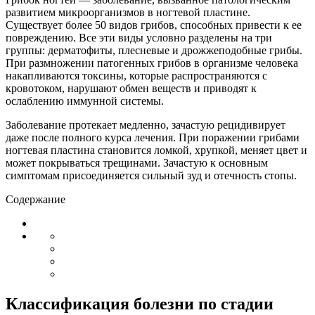
развитием микроорганизмов в ногтевой пластине.
Существует более 50 видов грибов, способных привести к ее
повреждению. Все эти виды условно разделены на три
группы: дерматофиты, плесневые и дрожжеподобные грибы.
При размножении патогенных грибов в организме человека
накапливаются токсины, которые распространяются с
кровотоком, нарушают обмен веществ и приводят к
ослаблению иммунной системы.
Заболевание протекает медленно, зачастую рецидивирует
даже после полного курса лечения. При поражении грибами
ногтевая пластина становится ломкой, хрупкой, меняет цвет и
может покрываться трещинами. Зачастую к основным
симптомам присоединяется сильный зуд и отечность стопы.
Содержание
Классификация болезни по стадии