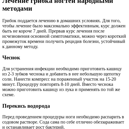
Лечение грибка ногтей народными
методами
Грибок поддается лечению в домашних условиях. Для того,
чтобы лечение было максимально эффективным, курс должен
быть не короче 7 дней. Прервав курс лечения после
исчезновения основной симптоматики, можно через короткий
промежуток времени получить рецидив болезни, устойчивый
к данному методу.
Чеснок
Для устранения инфекции необходимо приготовить кашицу
из 2-3 зубков чеснока и добавить в нее небольшую щепотку
соли. Нанести компресс на пораженный участок на 15-20
минут. Процедуру повторять 8-10 дней. Вместо чеснока
можно приготовить кашицу из лука и применять по той же
схеме.
Перекись водорода
Перед проведением процедуры ноги необходимо распарить в
содовом растворе. Сода сама по себе отлично обеззараживает
и останавливает рост бактерий.