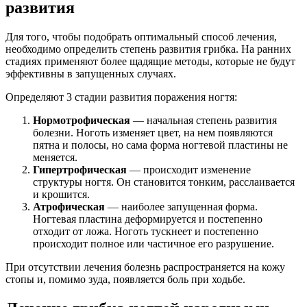
развития
Для того, чтобы подобрать оптимальный способ лечения,
необходимо определить степень развития грибка. На ранних
стадиях применяют более щадящие методы, которые не будут
эффективны в запущенных случаях.
Определяют 3 стадии развития поражения ногтя:
Нормотрофическая
— начальная степень развития
болезни. Ноготь изменяет цвет, на нем появляются
пятна и полосы, но сама форма ногтевой пластины не
меняется.
Гипертрофическая
— происходит изменение
структуры ногтя. Он становится тонким, расслаивается
и крошится.
Атрофическая
— наиболее запущенная форма.
Ногтевая пластина деформируется и постепенно
отходит от ложа. Ноготь тускнеет и постепенно
происходит полное или частичное его разрушение.
При отсутствии лечения болезнь распространяется на кожу
стопы и, помимо зуда, появляется боль при ходьбе.