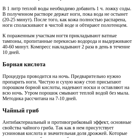
В 1 литр теплой воды необходимо добавить 1 ч. ложку соды.
В полученном растворе держат ноги, пока вода не остынет
(20-25 минут). После того, как кожа полностью распарена,
ноги споласкивают в чистой воде и обтирают полотенцем.
К пораженным участкам ногтя прикладывают ватные
тампоны, пропитанные перекисью водорода и выдерживают
40-60 минут. Компресс накладывают 2 раза в день в течение
10 дней.
Борная кислота
Процедура проводится на ночь. Предварительно нужно
пропарить ноги. Чистую и сухую кожу стоп присыпают
порошком борной кислоты, надевают носки и оставляют на
всю ночь. Утром порошок смывают теплой водой без мыла.
Методика рассчитана на 7-10 дней.
Чайный гриб
Антибактериальный и противогрибковый эффект, основные
свойства чайного гриба. Так как в нем присутствует
усниновая кислота и значительная доля дрожжей. Которые