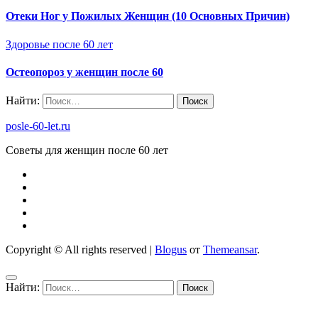
Отеки Ног у Пожилых Женщин (10 Основных Причин)
Здоровье после 60 лет
Остеопороз у женщин после 60
Найти:
posle-60-let.ru
Советы для женщин после 60 лет
Copyright © All rights reserved
|
Blogus
от
Themeansar
.
Найти: