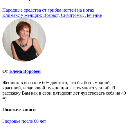
Народные средства от грибка ногтей на ногах
Климакс у женщин: Возраст, Симптомы, Лечение
От
Елена Воробей
Женщин в возрасте 60+ для того, что бы быть модной,
красивой, и здоровой нужно прилагать много усилий. Я
расскажу Вам как в свои пятьдесят лет чувствовать себя на 40
=)
Похожие записи
Здоровье после 60 лет