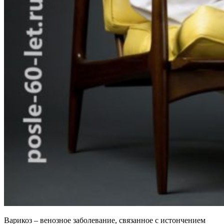
Варикоз – венозное заболевание, связанное с истончением